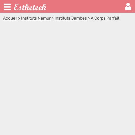
Accueil
>
Instituts Namur
>
Instituts Jambes
>
A Corps Parfait