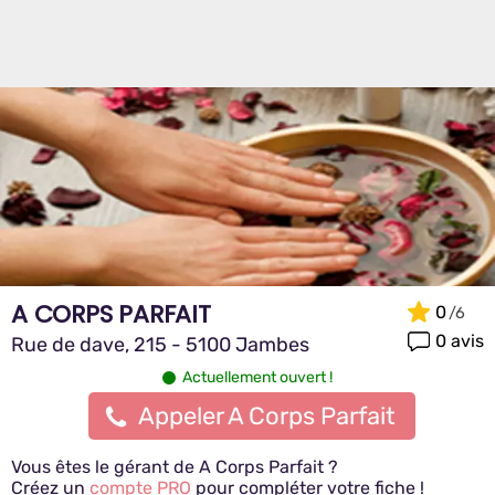
A CORPS PARFAIT
0
0 avis
Rue de dave, 215 - 5100 Jambes
Actuellement ouvert !
Appeler A Corps Parfait
Vous êtes le gérant de A Corps Parfait ?
Créez un
compte PRO
pour compléter votre fiche !