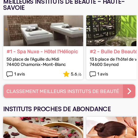
MEILLEURS INSTITUTS DE BEAUTÉ - HAUTE-
SAVOIE
#1 - Spa Nuxe - Hôtel l'Héliopic
#2 - Bulle De Beauté
50 place de l'Aguille du Midi
13 b place de l'hôtel de vi
74400 Chamonix-Mont-Blanc
74600 Seynod
1 avis
5.6
1 avis
CLASSEMENT MEILLEURS INSTITUTS DE BEAUTÉ
INSTITUTS PROCHES DE ABONDANCE