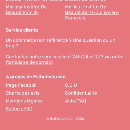
Meilleur Institut De
Meilleur Institut De
Beauté Rumilly
Beauté Saint-Julien-en-
Genevois
Service clients
Un commerce non référencé ? Une question ou un
bug ?
Contactez notre service client 24h/24 et 7j/7 via notre
formulaire de contact
A propos de Estheteek.com
Page Facebok
C.G.U
Charte des avis
Confidentialité
Mentions légales
Aide/FAQ
Section PRO
© Estheteek.com 2026