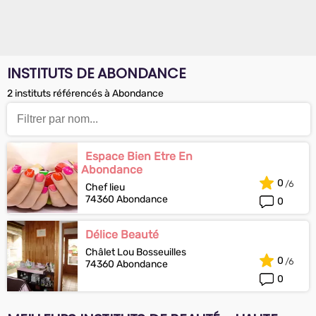
INSTITUTS DE ABONDANCE
2 instituts référencés à Abondance
Espace Bien Etre En
Abondance
0
Chef lieu
74360 Abondance
0
Délice Beauté
Châlet Lou Bosseuilles
0
74360 Abondance
0