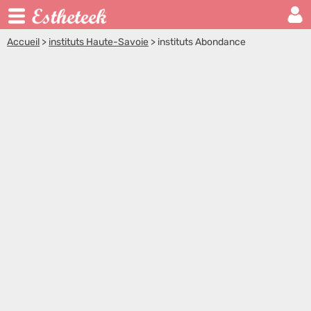
Accueil
>
instituts Haute-Savoie
>
instituts Abondance