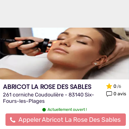
ABRICOT LA ROSE DES SABLES
0
0 avis
261 corniche Coudoulière - 83140 Six-
Fours-les-Plages
Actuellement ouvert !
Appeler Abricot La Rose Des Sables