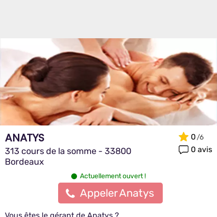
ANATYS
0
0 avis
313 cours de la somme - 33800
Bordeaux
Actuellement ouvert !
Appeler Anatys
Vous êtes le gérant de Anatys ?