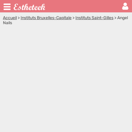
Accueil
>
Instituts Bruxelles-Capitale
>
Instituts Saint-Gilles
>
Angel
Nails