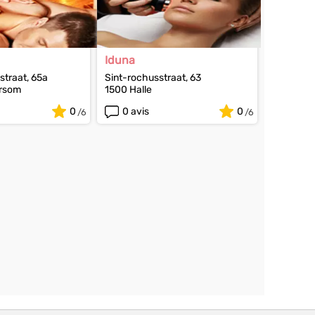
Iduna
straat, 65a
Sint-rochusstraat, 63
rsom
1500 Halle
0
0 avis
0