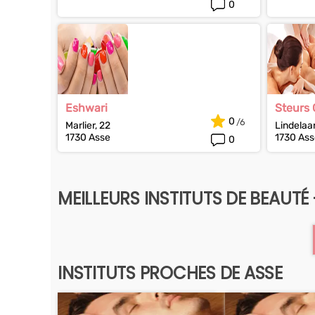
0
Eshwari
Steurs 
0
Marlier, 22
Lindelaa
1730 Asse
1730 Ass
0
MEILLEURS INSTITUTS DE BEAUT
INSTITUTS PROCHES DE ASSE