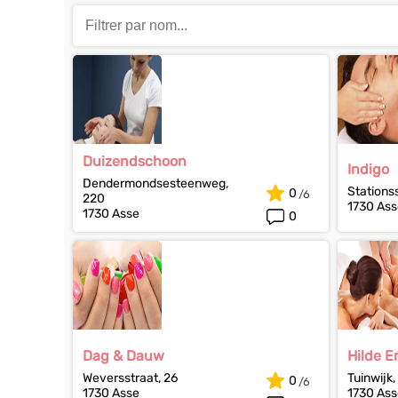
Duizendschoon
Indigo
Dendermondsesteenweg,
Stationss
0
220
1730 Ass
1730 Asse
0
Dag & Dauw
Hilde E
Weversstraat, 26
Tuinwijk,
0
1730 Asse
1730 Ass