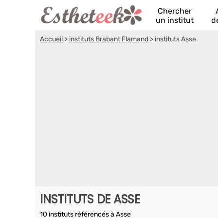
Chercher
un institut
d
Accueil
>
instituts Brabant Flamand
>
instituts Asse
INSTITUTS DE ASSE
10 instituts référencés à Asse