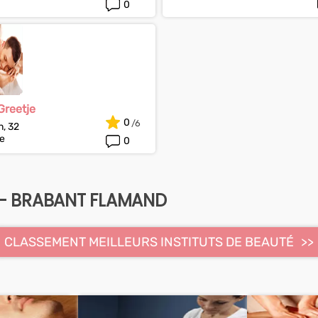
0
Greetje
0
n, 32
e
0
É - BRABANT FLAMAND
CLASSEMENT MEILLEURS INSTITUTS DE BEAUTÉ