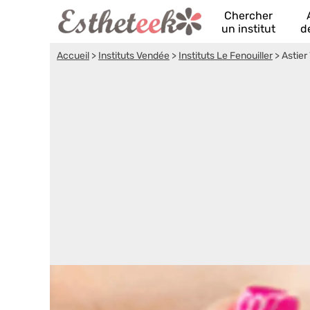
Chercher
un institut
d
Accueil
>
Instituts Vendée
>
Instituts Le Fenouiller
>
Astier 