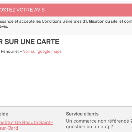
aissance et accepté les
Conditions Générales d’Utilisation
du site, et con
avis
.
ER SUR UNE CARTE
 Fenouiller -
Voir sur google maps
pide
Service clients
Un commerce non référencé 
Institut De Beauté Saint-
question ou un bug ?
sur-Jard