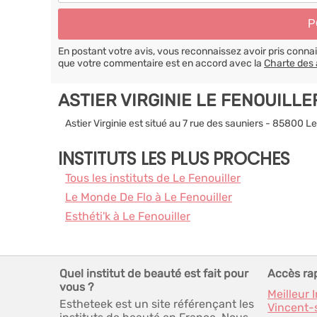
En postant votre avis, vous reconnaissez avoir pris conn
que votre commentaire est en accord avec la
Charte des 
ASTIER VIRGINIE LE FENOUILL
Astier Virginie est situé au 7 rue des sauniers - 85800 Le
INSTITUTS LES PLUS PROCHES
Tous les instituts de Le Fenouiller
Le Monde De Flo à Le Fenouiller
Esthéti'k à Le Fenouiller
Quel institut de beauté est fait pour
Accès ra
vous ?
Meilleur 
Estheteek est un site référençant les
Vincent-