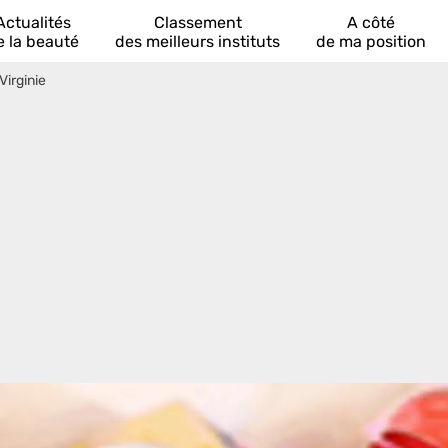
Actualités
Classement
A côté
e la beauté
des meilleurs instituts
de ma position
Virginie