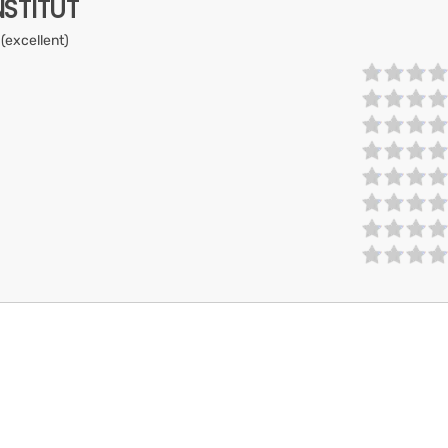
NSTITUT
 (excellent)