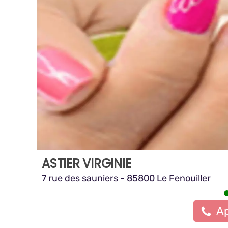
ASTIER VIRGINIE
7 rue des sauniers - 85800 Le Fenouiller
Ap