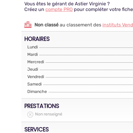
Vous êtes le gérant de Astier Virginie ?
Créez un
compte PRO
pour compléter votre fiche
Non classé
au classement des
instituts Ven
HORAIRES
Lundi
Mardi
Mercredi
Jeudi
Vendredi
Samedi
Dimanche
PRESTATIONS
Non renseigné
SERVICES