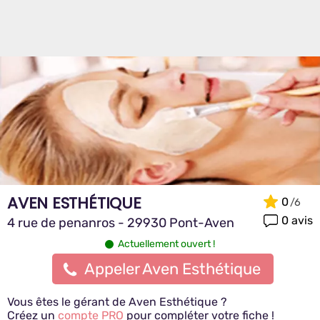
AVEN ESTHÉTIQUE
0
0 avis
4 rue de penanros - 29930 Pont-Aven
Actuellement ouvert !
Appeler Aven Esthétique
Vous êtes le gérant de Aven Esthétique ?
Créez un
compte PRO
pour compléter votre fiche !