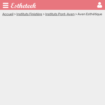
Accueil
>
Instituts Finistère
>
Instituts Pont-Aven
>
Aven Esthétique