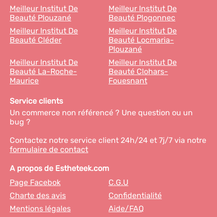
Meilleur Institut De
Meilleur Institut De
Beauté Plouzané
Beauté Plogonnec
Meilleur Institut De
Meilleur Institut De
Beauté Cléder
Beauté Locmaria-
Plouzané
Meilleur Institut De
Meilleur Institut De
Beauté La-Roche-
Beauté Clohars-
Maurice
Fouesnant
Service clients
Un commerce non référencé ? Une question ou un
bug ?
Contactez notre service client 24h/24 et 7j/7 via notre
formulaire de contact
A propos de Estheteek.com
Page Facebok
C.G.U
Charte des avis
Confidentialité
Mentions légales
Aide/FAQ