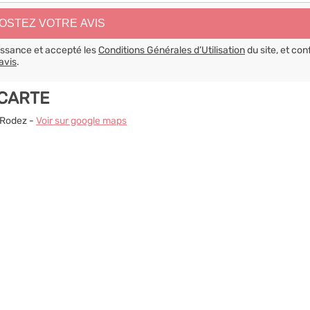
aissance et accepté les
Conditions Générales d’Utilisation
du site, et con
avis
.
 CARTE
0 Rodez -
Voir sur google maps