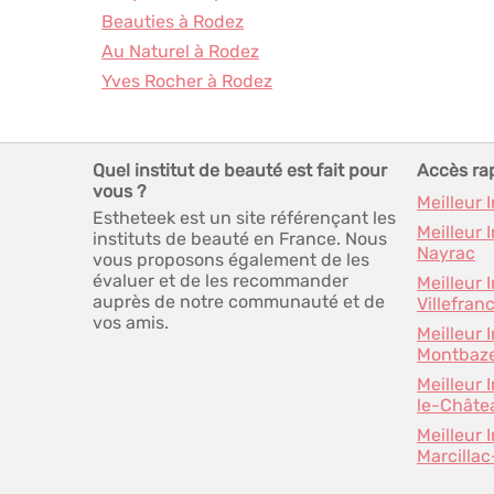
Beauties à Rodez
Au Naturel à Rodez
Yves Rocher à Rodez
Quel institut de beauté est fait pour
Accès ra
vous ?
Meilleur 
Estheteek est un site référençant les
Meilleur 
instituts de beauté en France. Nous
Nayrac
vous proposons également de les
évaluer et de les recommander
Meilleur 
auprès de notre communauté et de
Villefra
vos amis.
Meilleur 
Montbaz
Meilleur 
le-Châte
Meilleur 
Marcillac