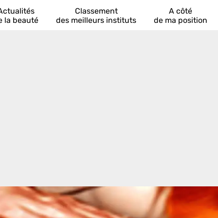
Actualités
Classement
A côté
e la beauté
des meilleurs instituts
de ma position