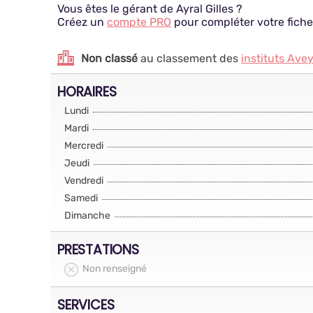
Vous êtes le gérant de Ayral Gilles ?
Créez un
compte PRO
pour compléter votre fiche
Non classé
au classement des
instituts Ave
HORAIRES
Lundi
Mardi
Mercredi
Jeudi
Vendredi
Samedi
Dimanche
PRESTATIONS
Non renseigné
SERVICES