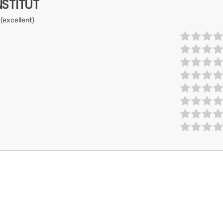
NSTITUT
 (excellent)