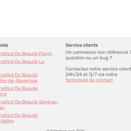
pide
Service clients
Un commerce non référencé 
Institut De Beauté Flavin
question ou un bug ?
Institut De Beauté Le
Contactez notre service clien
24h/24 et 7j/7 via notre
Institut De Beauté
formulaire de contact
nche-de-Rouergue
Institut De Beauté
ens
Institut De Beauté Sévérac-
au
Institut De Beauté
-Vallon
© Estheteek.com 2026