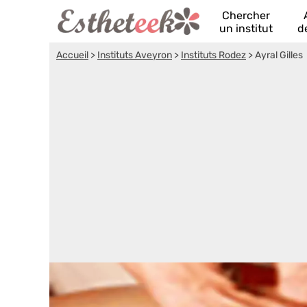
Chercher
un institut
d
Accueil
>
Instituts Aveyron
>
Instituts Rodez
>
Ayral Gilles