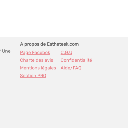
A propos de Estheteek.com
? Une
Page Facebok
C.G.U
Charte des avis
Confidentialité
t
Mentions légales
Aide/FAQ
Section PRO