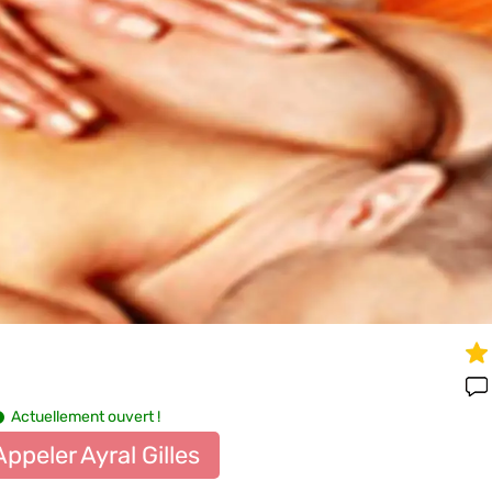
Actuellement ouvert !
Appeler Ayral Gilles