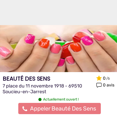
BEAUTÉ DES SENS
0
0 avis
7 place du 11 novembre 1918 - 69510
Soucieu-en-Jarrest
Actuellement ouvert !
Appeler Beauté Des Sens