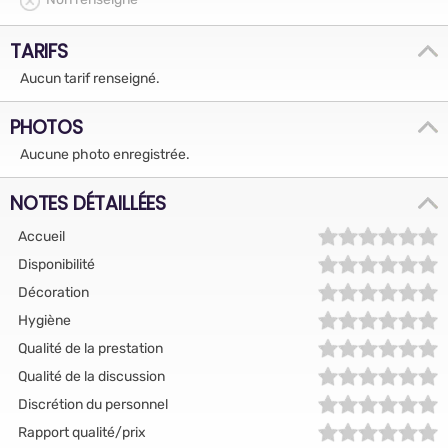
TARIFS
Aucun tarif renseigné.
PHOTOS
Aucune photo enregistrée.
NOTES DÉTAILLÉES
Accueil
Disponibilité
Décoration
Hygiène
Qualité de la prestation
Qualité de la discussion
Discrétion du personnel
Rapport qualité/prix