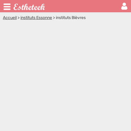
Accueil
>
instituts Essonne
>
instituts Bièvres