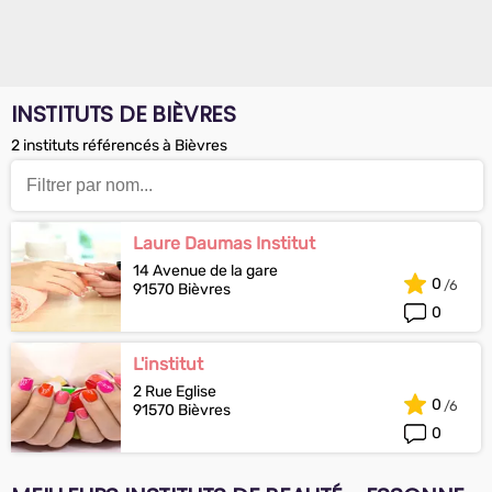
INSTITUTS DE BIÈVRES
2 instituts référencés à Bièvres
Laure Daumas Institut
14 Avenue de la gare
0
91570 Bièvres
0
L'institut
2 Rue Eglise
0
91570 Bièvres
0