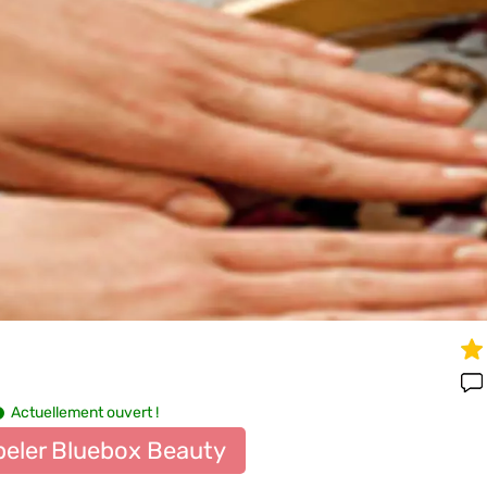
Actuellement ouvert !
eler Bluebox Beauty