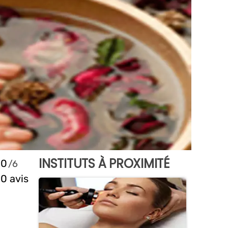
INSTITUTS À PROXIMITÉ
0
0 avis