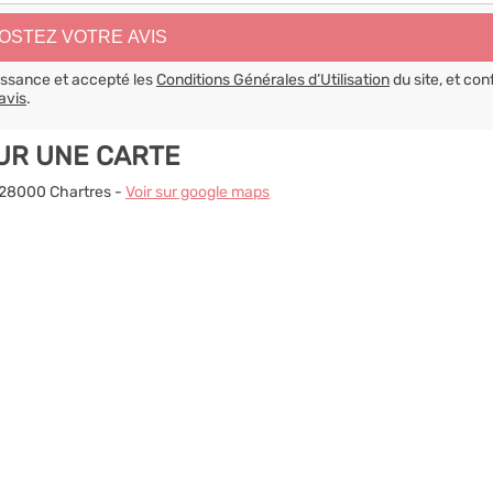
aissance et accepté les
Conditions Générales d’Utilisation
du site, et con
avis
.
UR UNE CARTE
- 28000 Chartres -
Voir sur google maps