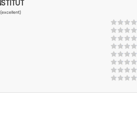
NSTITUT
 (excellent)