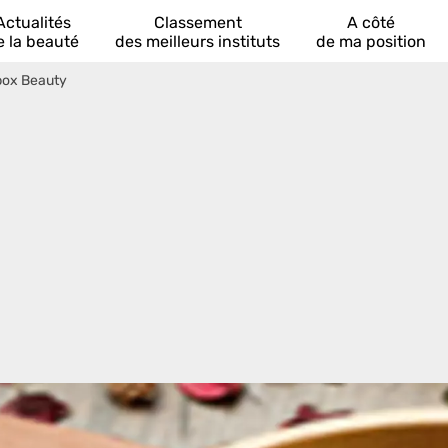
Actualités
Classement
A côté
e la beauté
des meilleurs instituts
de ma position
box Beauty