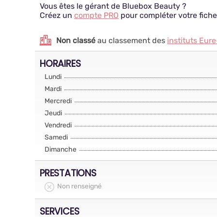
Vous êtes le gérant de Bluebox Beauty ?
Créez un
compte PRO
pour compléter votre fiche
Non classé
au classement des
instituts Eure
HORAIRES
Lundi
Mardi
Mercredi
Jeudi
Vendredi
Samedi
Dimanche
PRESTATIONS
Non renseigné
SERVICES