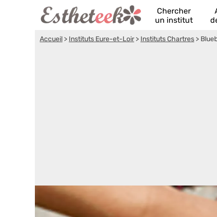
Chercher
un institut
d
Accueil
>
Instituts Eure-et-Loir
>
Instituts Chartres
>
Blue