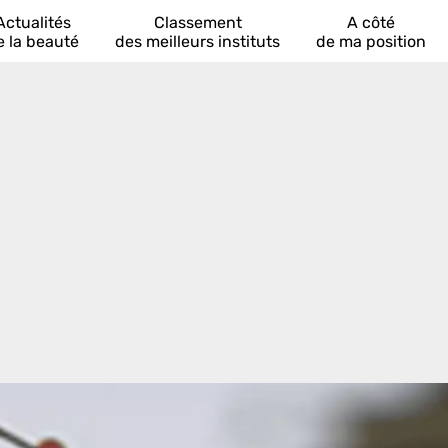
Actualités
Classement
A côté
e la beauté
des meilleurs instituts
de ma position