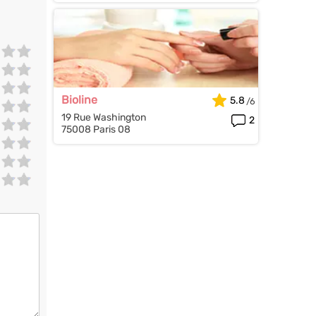
Bioline
5.8
19 Rue Washington
2
75008 Paris 08