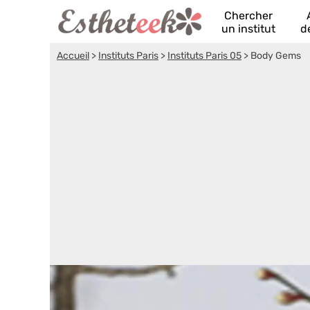
Chercher
un institut
d
Accueil
>
Instituts Paris
>
Instituts Paris 05
>
Body Gems