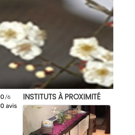
INSTITUTS À PROXIMITÉ
0
0 avis