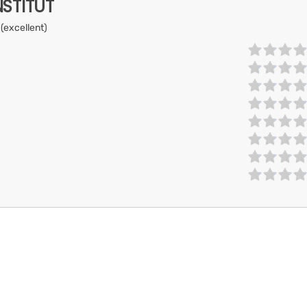
NSTITUT
 (excellent)