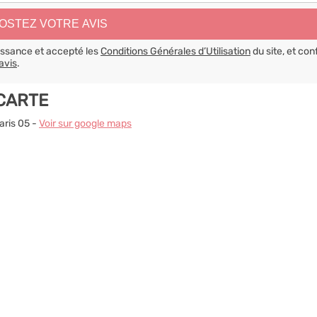
aissance et accepté les
Conditions Générales d’Utilisation
du site, et con
avis
.
 CARTE
aris 05 -
Voir sur google maps