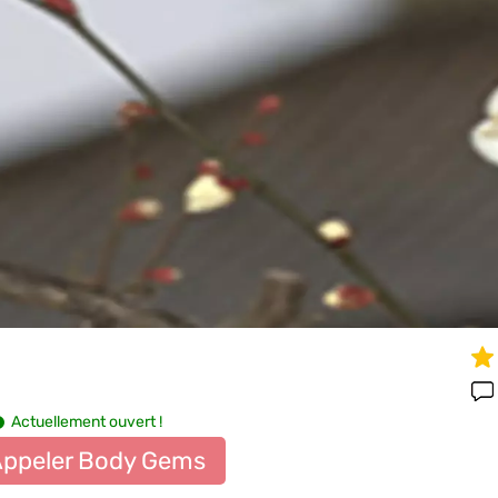
Actuellement ouvert !
ppeler Body Gems