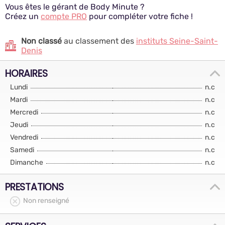
Vous êtes le gérant de Body Minute ?
Créez un
compte PRO
pour compléter votre fiche !
Non classé
au classement des
instituts Seine-Saint-
Denis
HORAIRES
Lundi
n.c
Mardi
n.c
Mercredi
n.c
Jeudi
n.c
Vendredi
n.c
Samedi
n.c
Dimanche
n.c
PRESTATIONS
Non renseigné