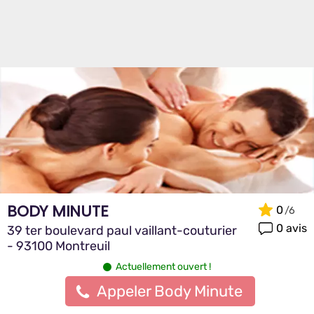
BODY MINUTE
0
0 avis
39 ter boulevard paul vaillant-couturier
- 93100 Montreuil
Actuellement ouvert !
Appeler Body Minute