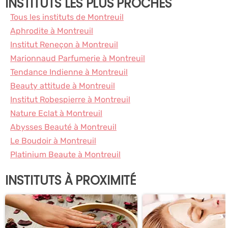
INSTITUTS LES PLUS PROCHES
Tous les instituts de Montreuil
Aphrodite à Montreuil
Institut Reneçon à Montreuil
Marionnaud Parfumerie à Montreuil
Tendance Indienne à Montreuil
Beauty attitude à Montreuil
Institut Robespierre à Montreuil
Nature Eclat à Montreuil
Abysses Beauté à Montreuil
Le Boudoir à Montreuil
Platinium Beaute à Montreuil
INSTITUTS À PROXIMITÉ