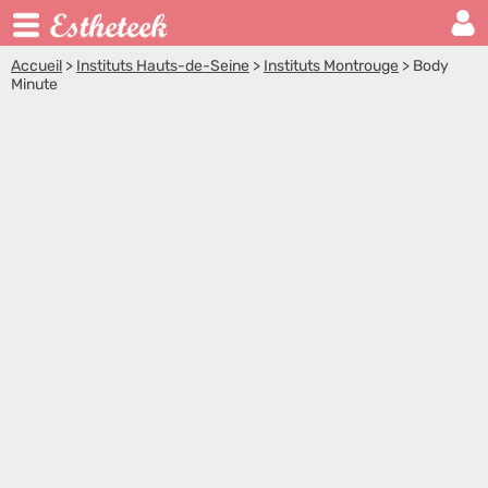
Accueil
>
Instituts Hauts-de-Seine
>
Instituts Montrouge
>
Body
Minute