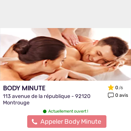
BODY MINUTE
0
0 avis
113 avenue de la république - 92120
Montrouge
Actuellement ouvert !
Appeler Body Minute