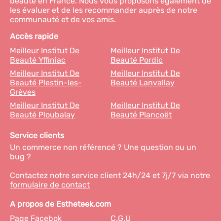
beauté en France. Nous vous proposons également de
les évaluer et de les recommander auprès de notre
communauté et de vos amis.
Accès rapide
Meilleur Institut De
Meilleur Institut De
Beauté Yffiniac
Beauté Pordic
Meilleur Institut De
Meilleur Institut De
Beauté Plestin-les-
Beauté Lanvallay
Grèves
Meilleur Institut De
Meilleur Institut De
Beauté Ploubalay
Beauté Plancoët
Service clients
Un commerce non référencé ? Une question ou un
bug ?
Contactez notre service client 24h/24 et 7j/7 via notre
formulaire de contact
A propos de Estheteek.com
Page Facebok
C.G.U