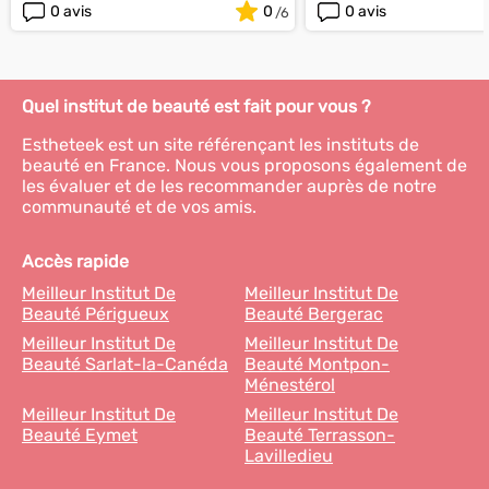
0 avis
0
0 avis
Quel institut de beauté est fait pour vous ?
Estheteek est un site référençant les instituts de
beauté en France. Nous vous proposons également de
les évaluer et de les recommander auprès de notre
communauté et de vos amis.
Accès rapide
Meilleur Institut De
Meilleur Institut De
Beauté Périgueux
Beauté Bergerac
Meilleur Institut De
Meilleur Institut De
Beauté Sarlat-la-Canéda
Beauté Montpon-
Ménestérol
Meilleur Institut De
Meilleur Institut De
Beauté Eymet
Beauté Terrasson-
Lavilledieu