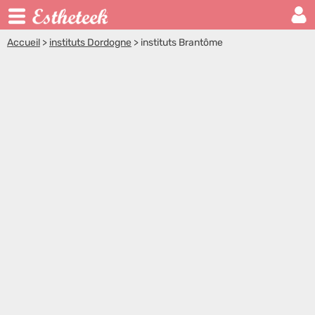
Accueil
>
instituts Dordogne
>
instituts Brantôme