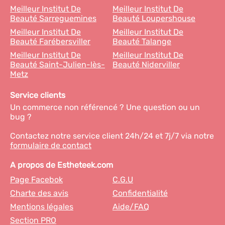
Meilleur Institut De
Meilleur Institut De
Beauté Sarreguemines
Beauté Loupershouse
Meilleur Institut De
Meilleur Institut De
Beauté Farébersviller
Beauté Talange
Meilleur Institut De
Meilleur Institut De
Beauté Saint-Julien-lès-
Beauté Niderviller
Metz
Service clients
Un commerce non référencé ? Une question ou un
bug ?
Contactez notre service client 24h/24 et 7j/7 via notre
formulaire de contact
A propos de Estheteek.com
Page Facebok
C.G.U
Charte des avis
Confidentialité
Mentions légales
Aide/FAQ
Section PRO