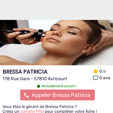
BRESSA PATRICIA
0
0 avis
178 Rue Gare - 57810 Avricourt
Actuellement ouvert !
Appeler Bressa Patricia
Vous êtes le gérant de Bressa Patricia ?
Créez un
compte PRO
pour compléter votre fiche !