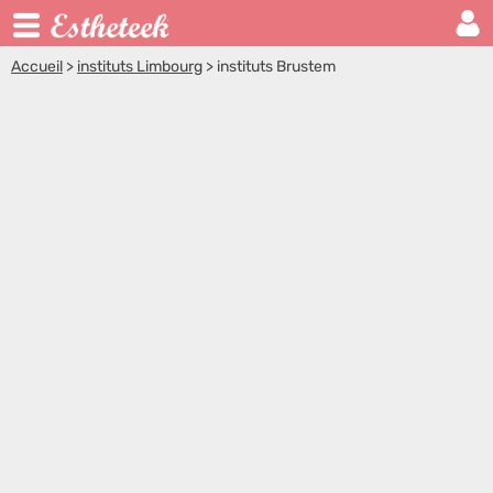
Accueil
>
instituts Limbourg
>
instituts Brustem