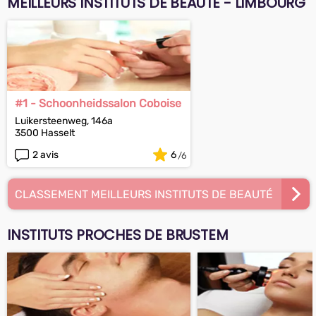
MEILLEURS INSTITUTS DE BEAUTÉ - LIMBOURG
#1 - Schoonheidssalon Coboise
Luikersteenweg, 146a
3500 Hasselt
2 avis
6
CLASSEMENT MEILLEURS INSTITUTS DE BEAUTÉ
INSTITUTS PROCHES DE BRUSTEM