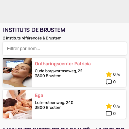
INSTITUTS DE BRUSTEM
2 instituts référencés à Brustem
Ontharingscenter Patricia
Oude borgwormseweg, 22
0
3800 Brustem
0
Ega
Luikersteenweg, 240
0
3800 Brustem
0