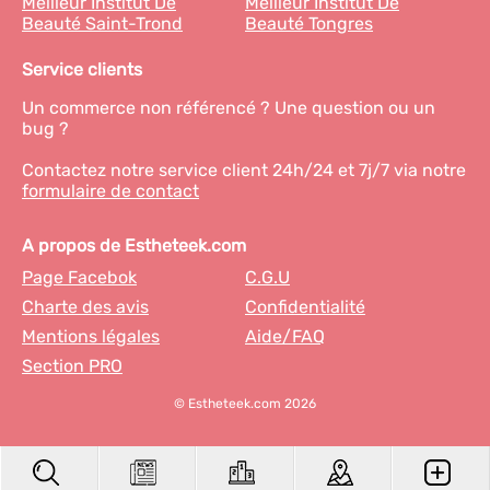
Meilleur Institut De
Meilleur Institut De
Beauté Saint-Trond
Beauté Tongres
Service clients
Un commerce non référencé ? Une question ou un
bug ?
Contactez notre service client 24h/24 et 7j/7 via notre
formulaire de contact
A propos de Estheteek.com
Page Facebok
C.G.U
Charte des avis
Confidentialité
Mentions légales
Aide/FAQ
Section PRO
© Estheteek.com 2026