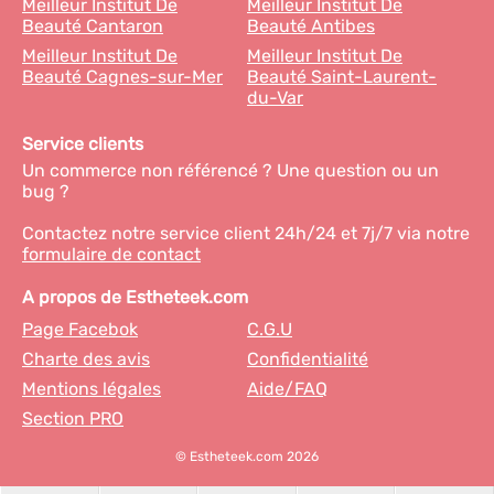
Meilleur Institut De
Meilleur Institut De
Beauté Cantaron
Beauté Antibes
Meilleur Institut De
Meilleur Institut De
Beauté Cagnes-sur-Mer
Beauté Saint-Laurent-
du-Var
Service clients
Un commerce non référencé ? Une question ou un
bug ?
Contactez notre service client 24h/24 et 7j/7 via notre
formulaire de contact
A propos de Estheteek.com
Page Facebok
C.G.U
Charte des avis
Confidentialité
Mentions légales
Aide/FAQ
Section PRO
© Estheteek.com 2026