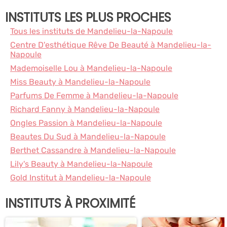
INSTITUTS LES PLUS PROCHES
Tous les instituts de Mandelieu-la-Napoule
Centre D'esthétique Rêve De Beauté à Mandelieu-la-
Napoule
Mademoiselle Lou à Mandelieu-la-Napoule
Miss Beauty à Mandelieu-la-Napoule
Parfums De Femme à Mandelieu-la-Napoule
Richard Fanny à Mandelieu-la-Napoule
Ongles Passion à Mandelieu-la-Napoule
Beautes Du Sud à Mandelieu-la-Napoule
Berthet Cassandre à Mandelieu-la-Napoule
Lily's Beauty à Mandelieu-la-Napoule
Gold Institut à Mandelieu-la-Napoule
INSTITUTS À PROXIMITÉ