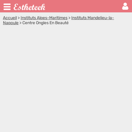
Accueil
>
Instituts Alpes-Maritimes
>
Instituts Mandelieu-la-
Napoule
>
Centre Ongles En Beauté