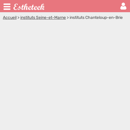
Accueil
>
instituts Seine-et-Marne
>
instituts Chanteloup-en-Brie