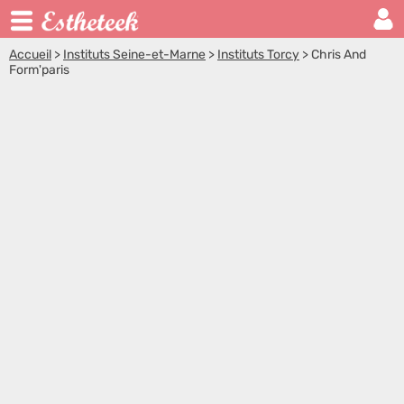
Accueil
>
Instituts Seine-et-Marne
>
Instituts Torcy
>
Chris And
Form'paris