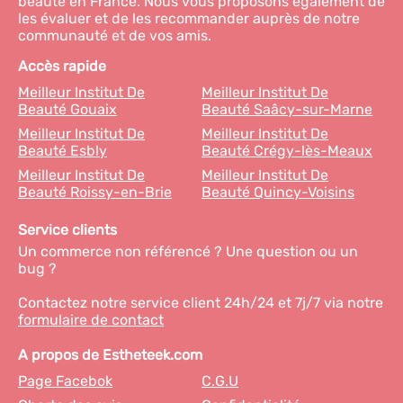
beauté en France. Nous vous proposons également de
les évaluer et de les recommander auprès de notre
communauté et de vos amis.
Accès rapide
Meilleur Institut De
Meilleur Institut De
Beauté Gouaix
Beauté Saâcy-sur-Marne
Meilleur Institut De
Meilleur Institut De
Beauté Esbly
Beauté Crégy-lès-Meaux
Meilleur Institut De
Meilleur Institut De
Beauté Roissy-en-Brie
Beauté Quincy-Voisins
Service clients
Un commerce non référencé ? Une question ou un
bug ?
Contactez notre service client 24h/24 et 7j/7 via notre
formulaire de contact
A propos de Estheteek.com
Page Facebok
C.G.U