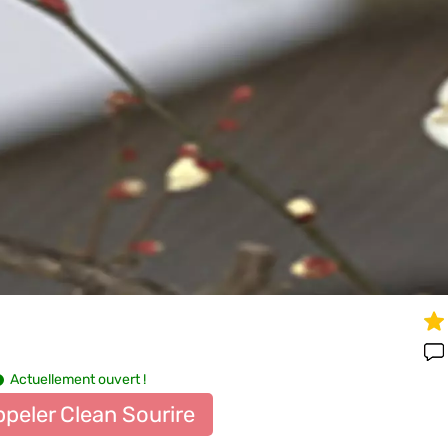
Actuellement ouvert !
peler Clean Sourire