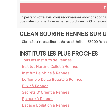
En postant votre avis, vous reconnaissez avoir pris conn
que votre commentaire est en accord avec la
Charte des 
CLEAN SOURIRE RENNES SUR 
Clean Sourire est situé au 66 rue st-hélier - 35000 Ren
INSTITUTS LES PLUS PROCHES
Tous les instituts de Rennes
Institut Martine Collet à Rennes
Institut Delphine à Rennes
Le Temple De La Beauté à Rennes
Elixir à Rennes
Secrets D' Orient à Rennes
Epicure à Rennes
Espace Epilation à Rennes