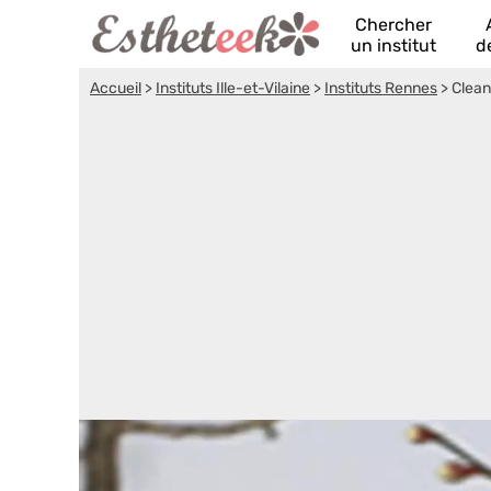
Chercher
un institut
d
Accueil
>
Instituts Ille-et-Vilaine
>
Instituts Rennes
>
Clean