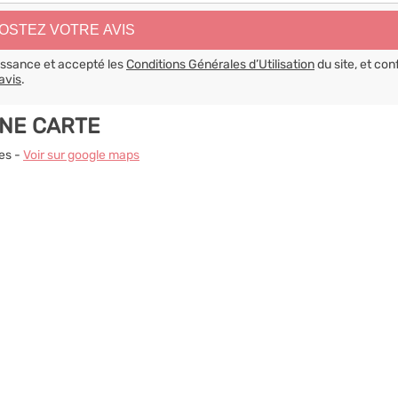
aissance et accepté les
Conditions Générales d’Utilisation
du site, et con
avis
.
UNE CARTE
nes -
Voir sur google maps