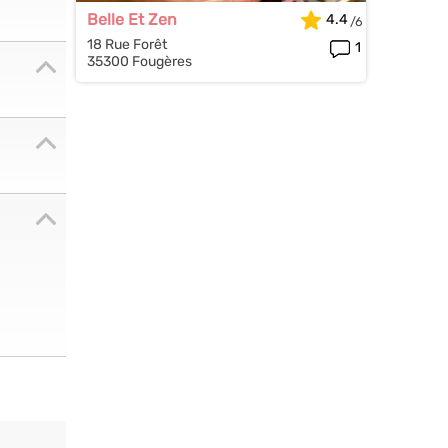
Belle Et Zen
4.4
18 Rue Forêt
1
35300 Fougères