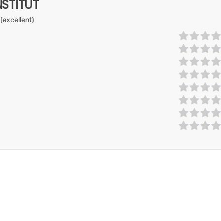
NSTITUT
 (excellent)