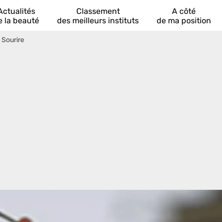
Actualités
Classement
A côté
e la beauté
des meilleurs instituts
de ma position
 Sourire