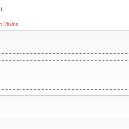
 !
et-Vilaine