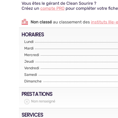
Vous êtes le gérant de Clean Sourire ?
Créez un
compte PRO
pour compléter votre fiche
Non classé
au classement des
instituts Ille-
HORAIRES
Lundi
Mardi
Mercredi
Jeudi
Vendredi
Samedi
Dimanche
PRESTATIONS
Non renseigné
SERVICES