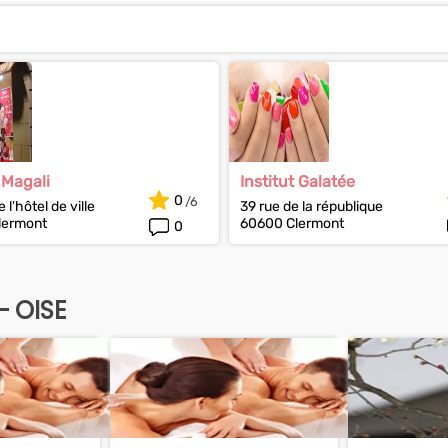
 Magali
Institut Galatée
0
 l'hôtel de ville
39 rue de la république
lermont
60600 Clermont
0
- OISE