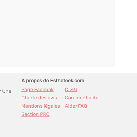
A propos de Estheteek.com
Page Facebok
C.G.U
? Une
Charte des avis
Confidentialité
Mentions légales
Aide/FAQ
t
Section PRO