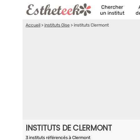
Chercher
un institut
d
Accueil
>
instituts Oise
>
instituts Clermont
INSTITUTS DE CLERMONT
3 instituts référencés à Clermont