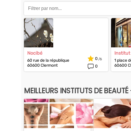
Nocibé
Institut
0
60 rue de la république
1 place de
60600 Clermont
60600 C
0
MEILLEURS INSTITUTS DE BEAUTÉ 