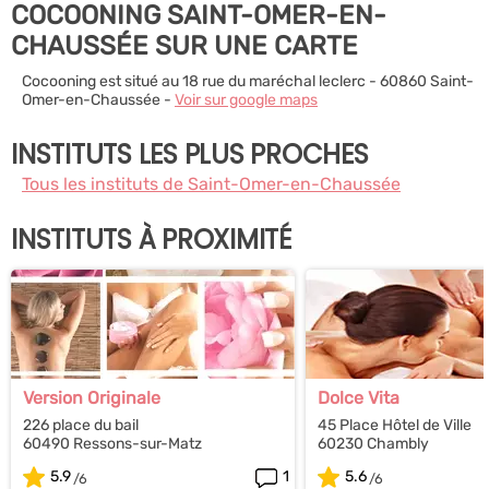
COCOONING SAINT-OMER-EN-
CHAUSSÉE SUR UNE CARTE
Cocooning est situé au 18 rue du maréchal leclerc - 60860 Saint-
Omer-en-Chaussée -
Voir sur google maps
INSTITUTS LES PLUS PROCHES
Tous les instituts de Saint-Omer-en-Chaussée
INSTITUTS À PROXIMITÉ
Version Originale
Dolce Vita
226 place du bail
45 Place Hôtel de Ville
60490 Ressons-sur-Matz
60230 Chambly
5.9
1
5.6