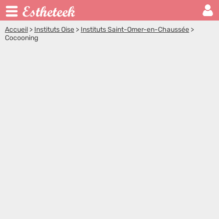
Accueil
>
Instituts Oise
>
Instituts Saint-Omer-en-Chaussée
>
Cocooning