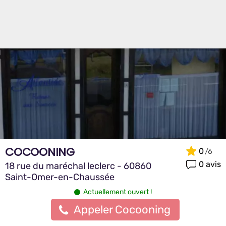
COCOONING
0
0 avis
18 rue du maréchal leclerc - 60860
Saint-Omer-en-Chaussée
Actuellement ouvert !
Appeler Cocooning