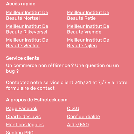
Accès rapide
Meilleur Institut De
Meilleur Institut De
Beauté Mortsel
Beauté Retie
Meilleur Institut De
Meilleur Institut De
Beauté Rijkevorsel
Beauté Vremde
Meilleur Institut De
Meilleur Institut De
Beauté Weelde
Beauté Nijlen
Service clients
Un commerce non référencé ? Une question ou un
bug ?
Contactez notre service client 24h/24 et 7j/7 via notre
formulaire de contact
A propos de Estheteek.com
Page Facebok
C.G.U
Charte des avis
Confidentialité
Mentions légales
Aide/FAQ
Section PRO