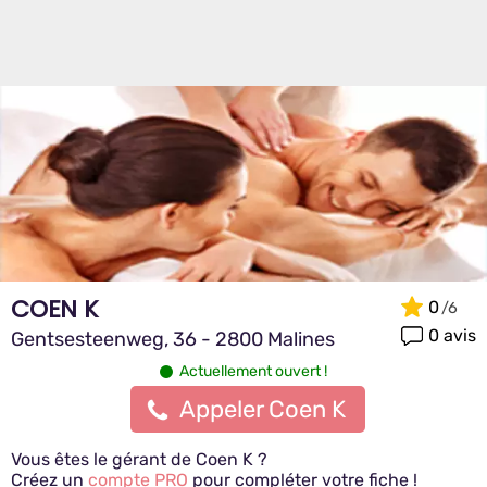
COEN K
0
0 avis
Gentsesteenweg, 36 - 2800 Malines
Actuellement ouvert !
Appeler Coen K
Vous êtes le gérant de Coen K ?
Créez un
compte PRO
pour compléter votre fiche !