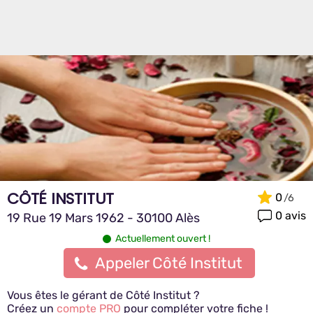
CÔTÉ INSTITUT
0
0 avis
19 Rue 19 Mars 1962 - 30100 Alès
Actuellement ouvert !
Appeler Côté Institut
Vous êtes le gérant de Côté Institut ?
Créez un
compte PRO
pour compléter votre fiche !