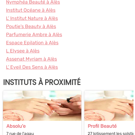
Nymphéa Beauté à Alès
Institut Océane à Alès
L' Institut Nature à Alès
Poutie's Beauty à Alès
Parfumerie Ambre à Alès
Espace Epilation à Alès
L Elysee à Alès
Assenat Myriam à Alès
L' Eveil Des Sens à Alès
INSTITUTS À PROXIMITÉ
Absolu'e
Profil Beauté
7 rue de l'agau
27 lotissement les solsti