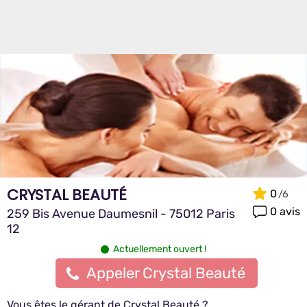
CRYSTAL BEAUTÉ
0
0 avis
259 Bis Avenue Daumesnil - 75012 Paris
12
Actuellement ouvert !
Appeler Crystal Beauté
Vous êtes le gérant de Crystal Beauté ?