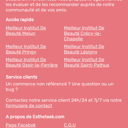
les évaluer et de les recommander auprès de notre
communauté et de vos amis.
Accès rapide
Meilleur Institut De
Meilleur Institut De
Beauté Melun
Beauté Crécy-la-
Chapelle
Meilleur Institut De
Meilleur Institut De
Beauté Pringy
Beauté Lésigny
Meilleur Institut De
Meilleur Institut De
Beauté Ozoir-la-Ferrière
Beauté Saint-Pathus
Service clients
Un commerce non référencé ? Une question ou un
bug ?
Contactez notre service client 24h/24 et 7j/7 via notre
formulaire de contact
A propos de Estheteek.com
Page Facebok
C.G.U