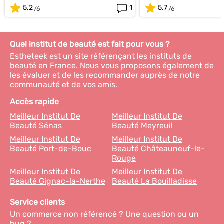
5.2
1
5.7
Quel institut de beauté est fait pour vous ?
Estheteek est un site référençant les instituts de
beauté en France. Nous vous proposons également de
les évaluer et de les recommander auprès de notre
communauté et de vos amis.
Accès rapide
Meilleur Institut De
Meilleur Institut De
Beauté Sénas
Beauté Meyreuil
Meilleur Institut De
Meilleur Institut De
Beauté Port-de-Bouc
Beauté Châteauneuf-le-
Rouge
Meilleur Institut De
Meilleur Institut De
Beauté Gignac-la-Nerthe
Beauté La Bouilladisse
Service clients
Un commerce non référencé ? Une question ou un
bug ?