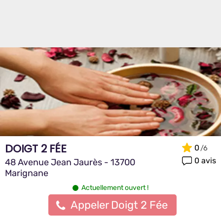
DOIGT 2 FÉE
0
0 avis
48 Avenue Jean Jaurès - 13700
Marignane
Actuellement ouvert !
Appeler Doigt 2 Fée