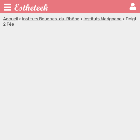
Accueil
>
Instituts Bouches-du-Rhône
>
Instituts Marignane
>
Doigt
2 Fée