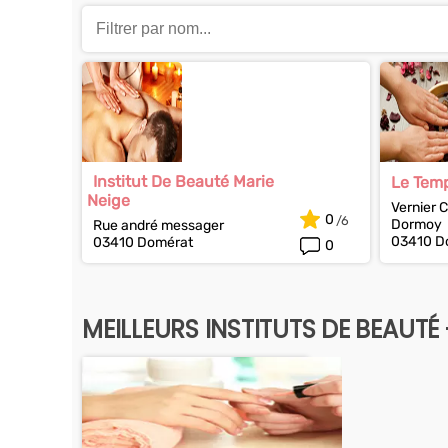
Institut De Beauté Marie
Le Tem
Neige
Vernier C
0
Dormoy
Rue andré messager
03410 D
03410 Domérat
0
MEILLEURS INSTITUTS DE BEAUTÉ 