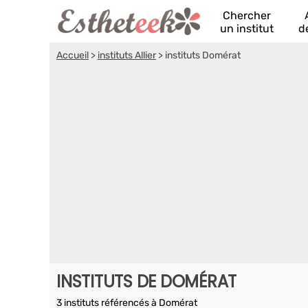
Chercher
un institut
d
Accueil
>
instituts Allier
>
instituts Domérat
INSTITUTS DE DOMÉRAT
3 instituts référencés à Domérat