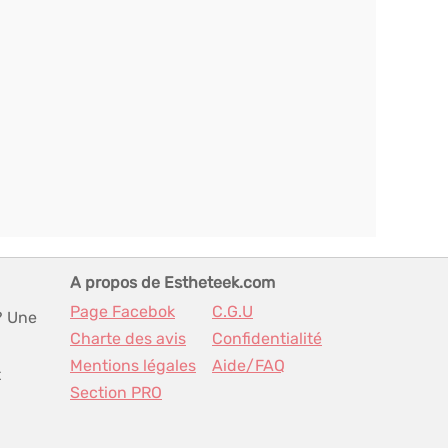
A propos de Estheteek.com
Page Facebok
C.G.U
? Une
Charte des avis
Confidentialité
Mentions légales
Aide/FAQ
t
Section PRO