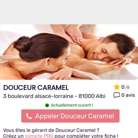
DOUCEUR CARAMEL
0
0 avis
3 boulevard alsace-lorraine - 81000 Albi
Actuellement ouvert !
Appeler Douceur Caramel
Vous êtes le gérant de Douceur Caramel ?
Créez un
compte PRO
pour compléter votre fiche !