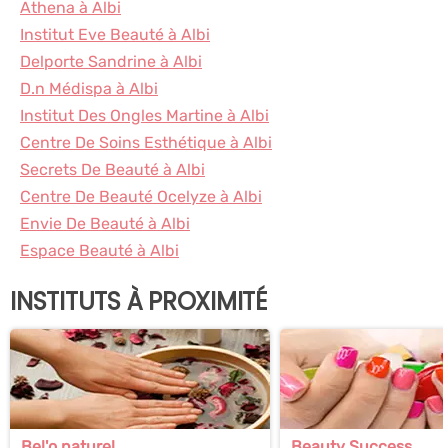
Athena à Albi
Institut Eve Beauté à Albi
Delporte Sandrine à Albi
D.n Médispa à Albi
Institut Des Ongles Martine à Albi
Centre De Soins Esthétique à Albi
Secrets De Beauté à Albi
Centre De Beauté Ocelyze à Albi
Envie De Beauté à Albi
Espace Beauté à Albi
INSTITUTS À PROXIMITÉ
Bel'o naturel
Beauty Success