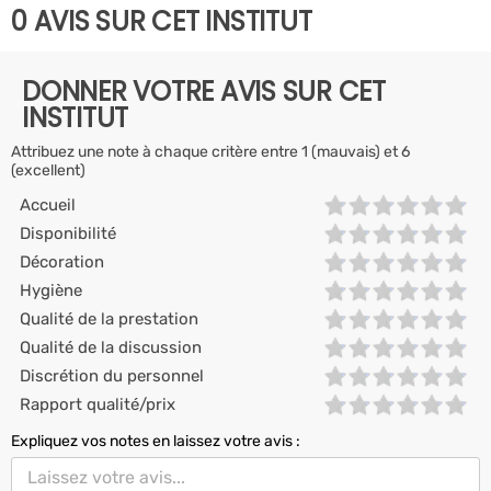
0 AVIS SUR CET INSTITUT
DONNER VOTRE AVIS SUR CET
INSTITUT
Attribuez une note à chaque critère entre 1 (mauvais) et 6
(excellent)
Accueil
Disponibilité
Décoration
Hygiène
Qualité de la prestation
Qualité de la discussion
Discrétion du personnel
Rapport qualité/prix
Expliquez vos notes en laissez votre avis :