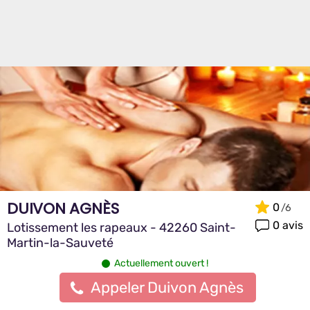
DUIVON AGNÈS
0
0 avis
Lotissement les rapeaux - 42260 Saint-
Martin-la-Sauveté
Actuellement ouvert !
Appeler Duivon Agnès