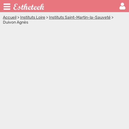
Accueil
>
Instituts Loire
>
Instituts Saint-Martin-la-Sauveté
>
Duivon Agnès