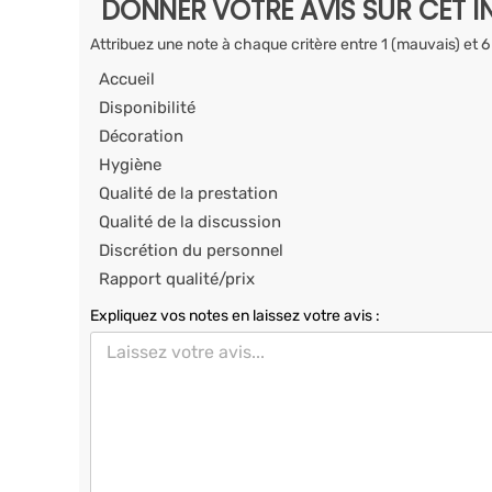
DONNER VOTRE AVIS SUR CET I
Attribuez une note à chaque critère entre 1 (mauvais) et 6
Accueil
Disponibilité
Décoration
Hygiène
Qualité de la prestation
Qualité de la discussion
Discrétion du personnel
Rapport qualité/prix
Expliquez vos notes en laissez votre avis :