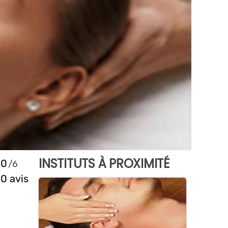
INSTITUTS À PROXIMITÉ
0
0 avis