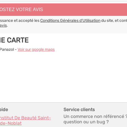
aissance et accepté les
Conditions Générales d’Utilisation
du site, et con
avis
.
NE CARTE
 Panazol -
Voir sur google maps
pide
Service clients
Un commerce non référencé 
Institut De Beauté Saint-
question ou un bug ?
de-Noblat