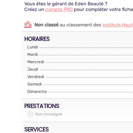
Vous êtes le gérant de Eden Beauté ?
Créez un
compte PRO
pour compléter votre fiche
Non classé
au classement des
instituts Hau
HORAIRES
Lundi
Mardi
Mercredi
Jeudi
Vendredi
Samedi
Dimanche
PRESTATIONS
Non renseigné
SERVICES