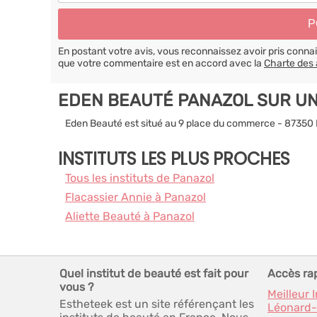
En postant votre avis, vous reconnaissez avoir pris conn
que votre commentaire est en accord avec la
Charte des 
EDEN BEAUTÉ PANAZOL SUR U
Eden Beauté est situé au 9 place du commerce - 87350
INSTITUTS LES PLUS PROCHES
Tous les instituts de Panazol
Flacassier Annie à Panazol
Aliette Beauté à Panazol
Quel institut de beauté est fait pour
Accès ra
vous ?
Meilleur 
Estheteek est un site référençant les
Léonard-