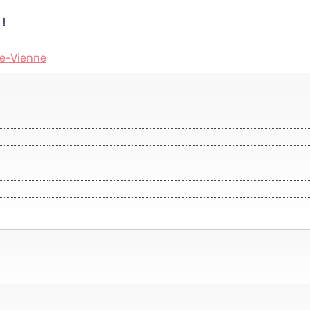
 !
te-Vienne