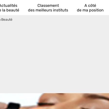
Actualités
Classement
A côté
e la beauté
des meilleurs instituts
de ma position
 Beauté