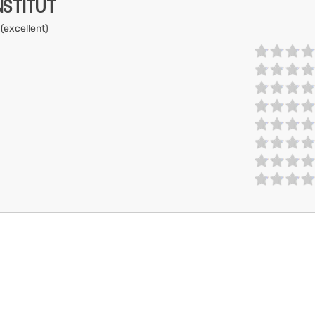
NSTITUT
 (excellent)