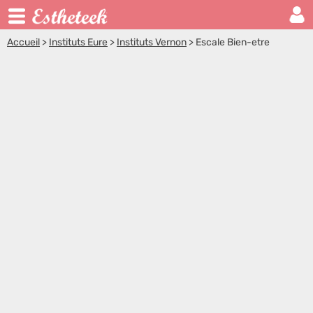
Accueil
>
Instituts Eure
>
Instituts Vernon
>
Escale Bien-etre