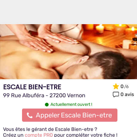
ESCALE BIEN-ETRE
0
0 avis
99 Rue Albuféra - 27200 Vernon
Actuellement ouvert !
Appeler Escale Bien-etre
Vous êtes le gérant de Escale Bien-etre ?
Créez un
compte PRO
pour compléter votre fiche !