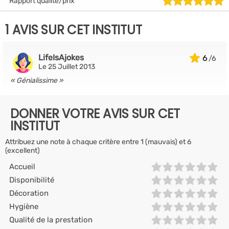
Rapport qualité/prix
1 AVIS SUR CET INSTITUT
LifeIsAjokes
6
Le 25 Juillet 2013
Génialissime
DONNER VOTRE AVIS SUR CET
INSTITUT
Attribuez une note à chaque critère entre 1 (mauvais) et 6
(excellent)
Accueil
Disponibilité
Décoration
Hygiène
Qualité de la prestation