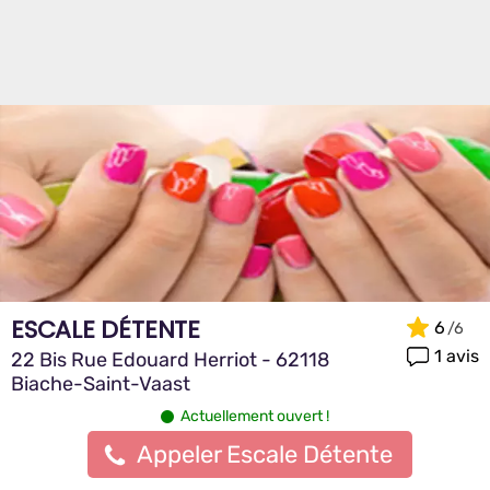
ESCALE DÉTENTE
6
1 avis
22 Bis Rue Edouard Herriot - 62118
Biache-Saint-Vaast
Actuellement ouvert !
Appeler Escale Détente