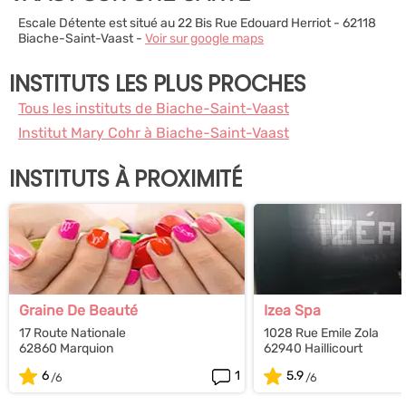
Escale Détente est situé au 22 Bis Rue Edouard Herriot - 62118
Biache-Saint-Vaast -
Voir sur google maps
INSTITUTS LES PLUS PROCHES
Tous les instituts de Biache-Saint-Vaast
Institut Mary Cohr à Biache-Saint-Vaast
INSTITUTS À PROXIMITÉ
Graine De Beauté
Izea Spa
17 Route Nationale
1028 Rue Emile Zola
62860 Marquion
62940 Haillicourt
6
1
5.9