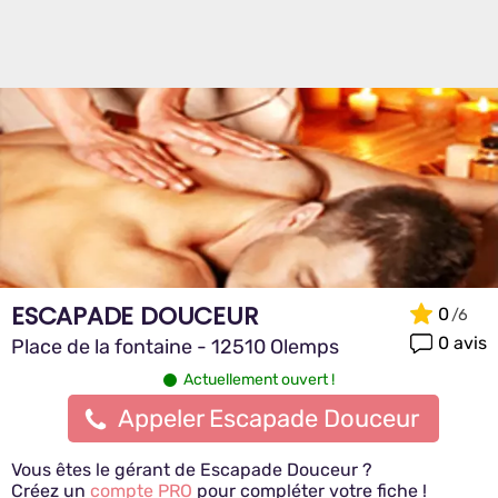
ESCAPADE DOUCEUR
0
0 avis
Place de la fontaine - 12510 Olemps
Actuellement ouvert !
Appeler Escapade Douceur
Vous êtes le gérant de Escapade Douceur ?
Créez un
compte PRO
pour compléter votre fiche !