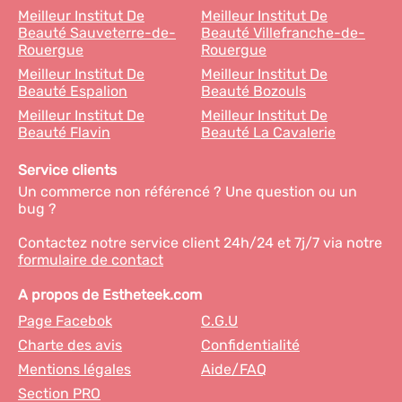
Meilleur Institut De
Meilleur Institut De
Beauté Sauveterre-de-
Beauté Villefranche-de-
Rouergue
Rouergue
Meilleur Institut De
Meilleur Institut De
Beauté Espalion
Beauté Bozouls
Meilleur Institut De
Meilleur Institut De
Beauté Flavin
Beauté La Cavalerie
Service clients
Un commerce non référencé ? Une question ou un
bug ?
Contactez notre service client 24h/24 et 7j/7 via notre
formulaire de contact
A propos de Estheteek.com
Page Facebok
C.G.U
Charte des avis
Confidentialité
Mentions légales
Aide/FAQ
Section PRO