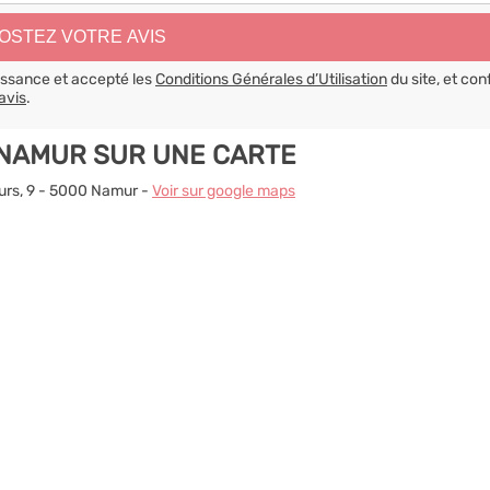
aissance et accepté les
Conditions Générales d’Utilisation
du site, et con
avis
.
 NAMUR SUR UNE CARTE
urs, 9 - 5000 Namur -
Voir sur google maps