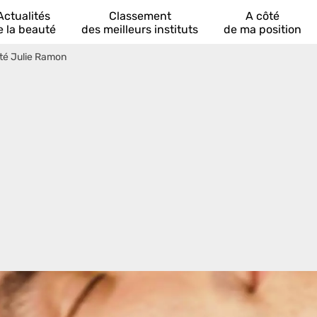
Actualités
Classement
A côté
e la beauté
des meilleurs instituts
de ma position
té Julie Ramon