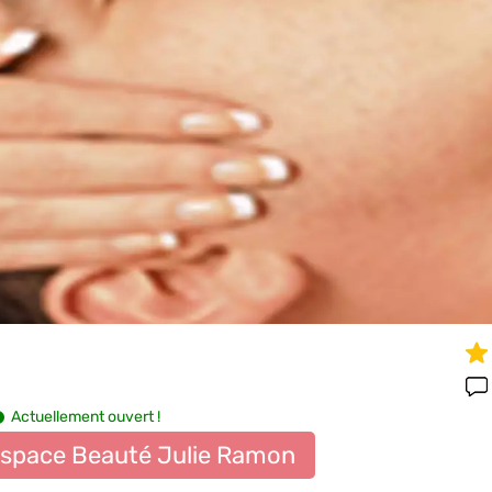
Actuellement ouvert !
Espace Beauté Julie Ramon