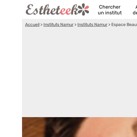
Chercher
un institut
d
Accueil
>
Instituts Namur
>
Instituts Namur
>
Espace Beau