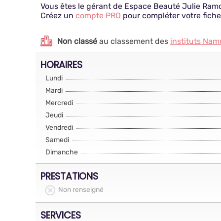
Vous êtes le gérant de Espace Beauté Julie Ram
Créez un
compte PRO
pour compléter votre fiche
Non classé
au classement des
instituts Nam
HORAIRES
Lundi
Mardi
Mercredi
Jeudi
Vendredi
Samedi
Dimanche
PRESTATIONS
Non renseigné
SERVICES