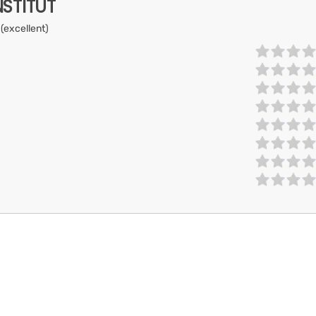
NSTITUT
 (excellent)