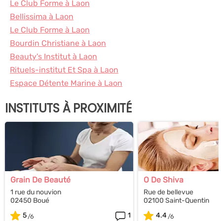
Le Club Forme à Laon
Bellissima à Laon
Le Club Forme à Laon
Bourdin Christiane à Laon
Beauty's Institut à Laon
Rituels-institut Et Spa à Laon
Espace Détente Marine à Laon
INSTITUTS À PROXIMITÉ
Grain De Beauté
O De Shiva
1 rue du nouvion
Rue de bellevue
02450 Boué
02100 Saint-Quentin
5
1
4.4