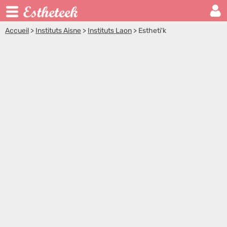
Accueil
>
Instituts Aisne
>
Instituts Laon
>
Estheti'k