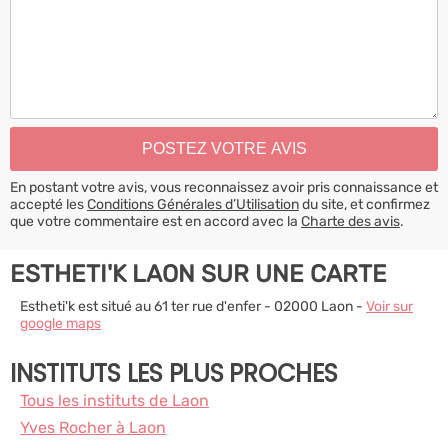
En postant votre avis, vous reconnaissez avoir pris connaissance et
accepté les
Conditions Générales d’Utilisation
du site, et confirmez
que votre commentaire est en accord avec la
Charte des avis
.
ESTHETI'K LAON SUR UNE CARTE
Estheti'k est situé au 61 ter rue d'enfer - 02000 Laon -
Voir sur
google maps
INSTITUTS LES PLUS PROCHES
Tous les instituts de Laon
Yves Rocher à Laon