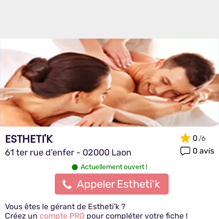
ESTHETI'K
0
0 avis
61 ter rue d'enfer - 02000 Laon
Actuellement ouvert !
Appeler Estheti'k
Vous êtes le gérant de Estheti'k ?
Créez un
compte PRO
pour compléter votre fiche !