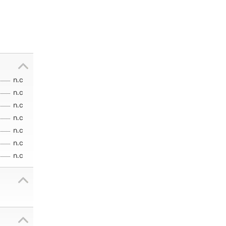
n.c
n.c
n.c
n.c
n.c
n.c
n.c