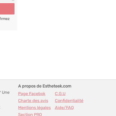
firmez
A propos de Estheteek.com
? Une
Page Facebok
C.G.U
Charte des avis
Confidentialité
t
Mentions légales
Aide/FAQ
Section PRO