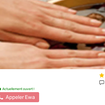
Actuellement ouvert !
Appeler Ewa