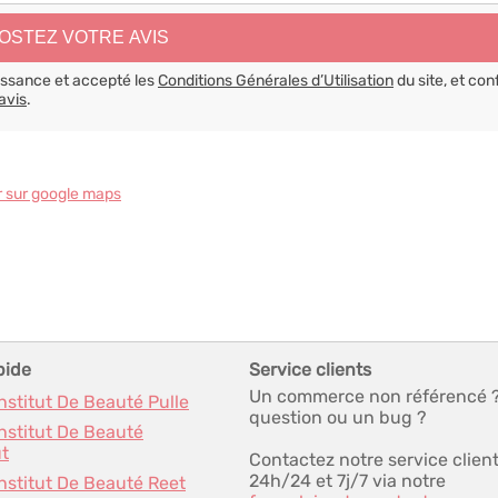
aissance et accepté les
Conditions Générales d’Utilisation
du site, et con
avis
.
r sur google maps
pide
Service clients
Un commerce non référencé 
Institut De Beauté Pulle
question ou un bug ?
Institut De Beauté
t
Contactez notre service clien
24h/24 et 7j/7 via notre
Institut De Beauté Reet