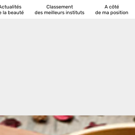
Actualités
Classement
A côté
e la beauté
des meilleurs instituts
de ma position