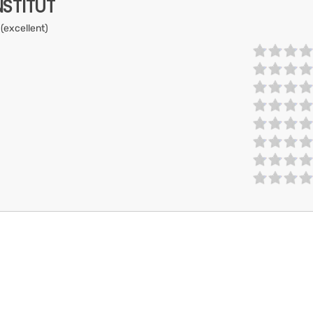
NSTITUT
 (excellent)