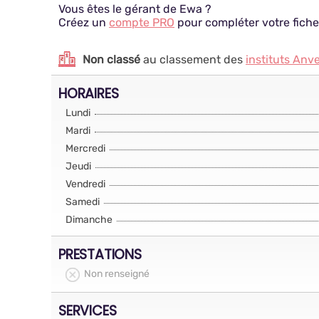
Vous êtes le gérant de Ewa ?
Créez un
compte PRO
pour compléter votre fiche
Non classé
au classement des
instituts Anv
HORAIRES
Lundi
Mardi
Mercredi
Jeudi
Vendredi
Samedi
Dimanche
PRESTATIONS
Non renseigné
SERVICES