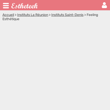
Accueil
>
Instituts La Réunion
>
Instituts Saint-Denis
>
Feeling
Esthétique