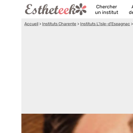
Chercher
un institut
d
Accueil
>
Instituts Charente
>
Instituts L'Isle-d'Espagnac