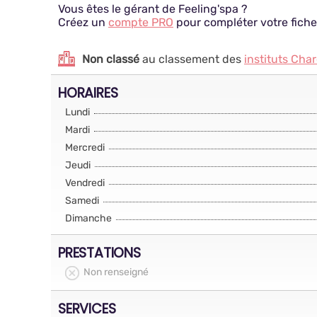
Vous êtes le gérant de Feeling'spa ?
Créez un
compte PRO
pour compléter votre fiche
Non classé
au classement des
instituts Cha
HORAIRES
Lundi
Mardi
Mercredi
Jeudi
Vendredi
Samedi
Dimanche
PRESTATIONS
Non renseigné
SERVICES