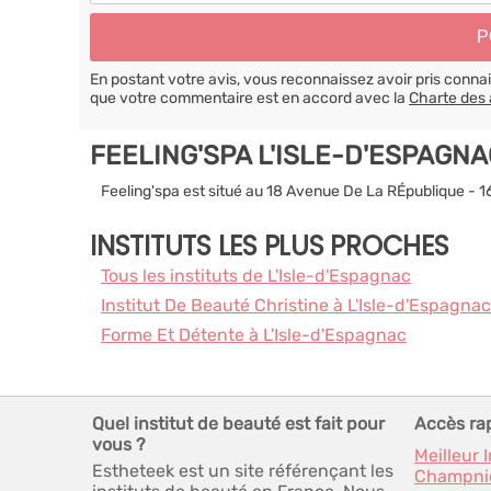
En postant votre avis, vous reconnaissez avoir pris conn
que votre commentaire est en accord avec la
Charte des 
FEELING'SPA L'ISLE-D'ESPAGN
Feeling'spa est situé au 18 Avenue De La RÉpublique - 
INSTITUTS LES PLUS PROCHES
Tous les instituts de L'Isle-d'Espagnac
Institut De Beauté Christine à L'Isle-d'Espagnac
Forme Et Détente à L'Isle-d'Espagnac
Quel institut de beauté est fait pour
Accès ra
vous ?
Meilleur 
Estheteek est un site référençant les
Champni