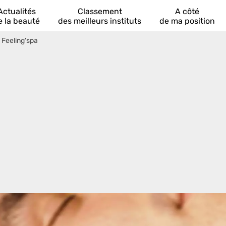
Actualités
Classement
A côté
e la beauté
des meilleurs instituts
de ma position
>
Feeling'spa