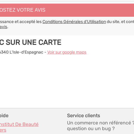
aissance et accepté les
Conditions Générales d’Utilisation
du site, et con
avis
.
AC SUR UNE CARTE
16340 L'Isle-d'Espagnac -
Voir sur google maps
pide
Service clients
Un commerce non référencé 
Institut De Beauté
question ou un bug ?
ers