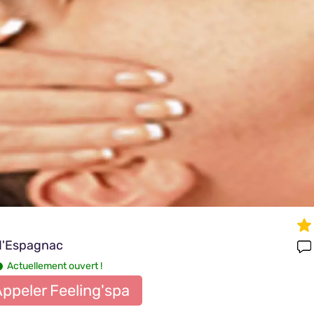
-d'Espagnac
Actuellement ouvert !
ppeler Feeling'spa