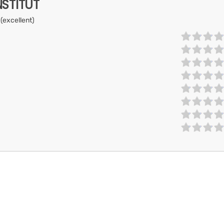
NSTITUT
 (excellent)