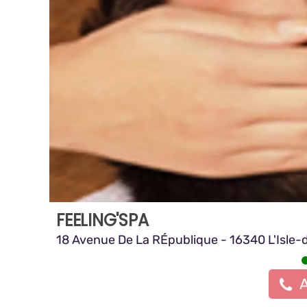
FEELING'SPA
18 Avenue De La RÉpublique - 16340 L'Isle
A