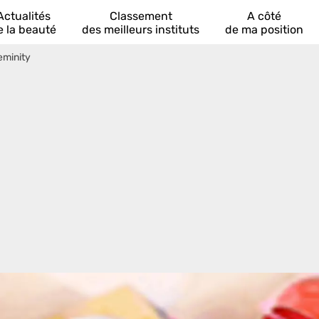
Actualités
Classement
A côté
e la beauté
des meilleurs instituts
de ma position
eminity