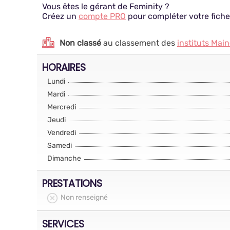
Vous êtes le gérant de Feminity ?
Créez un
compte PRO
pour compléter votre fiche
Non classé
au classement des
instituts Mai
HORAIRES
Lundi
Mardi
Mercredi
Jeudi
Vendredi
Samedi
Dimanche
PRESTATIONS
Non renseigné
SERVICES