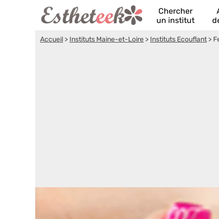
Chercher
un institut
d
Accueil
>
Instituts Maine-et-Loire
>
Instituts Ecouflant
>
F