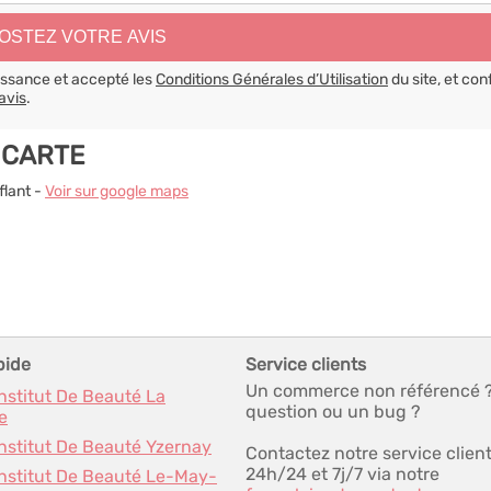
aissance et accepté les
Conditions Générales d’Utilisation
du site, et con
avis
.
 CARTE
flant -
Voir sur google maps
pide
Service clients
Un commerce non référencé 
Institut De Beauté La
question ou un bug ?
e
Institut De Beauté Yzernay
Contactez notre service clien
24h/24 et 7j/7 via notre
Institut De Beauté Le-May-