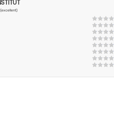
NSTITUT
 (excellent)