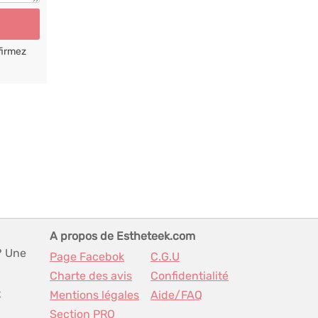
firmez
A propos de Estheteek.com
? Une
Page Facebok
C.G.U
Charte des avis
Confidentialité
t
Mentions légales
Aide/FAQ
Section PRO