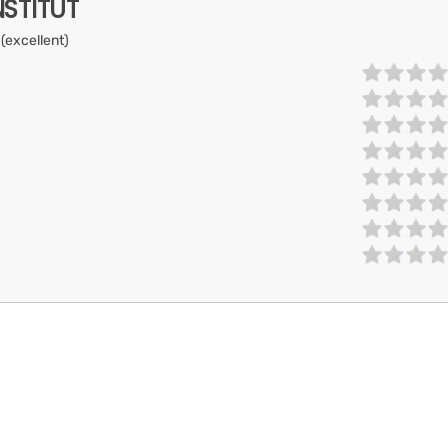
NSTITUT
 (excellent)