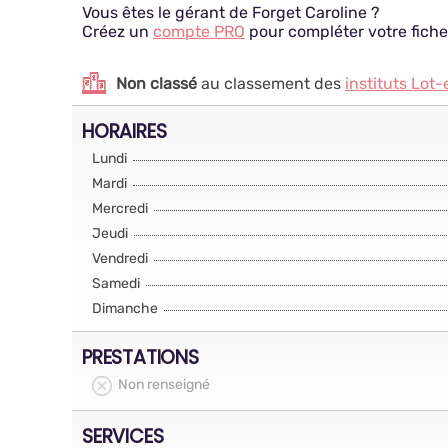
Vous êtes le gérant de Forget Caroline ?
Créez un
compte PRO
pour compléter votre fiche
Non classé
au classement des
instituts Lot
HORAIRES
Lundi
Mardi
Mercredi
Jeudi
Vendredi
Samedi
Dimanche
PRESTATIONS
Non renseigné
SERVICES