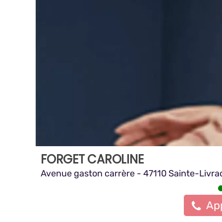
FORGET CAROLINE
Avenue gaston carrère - 47110 Sainte-Livra
App