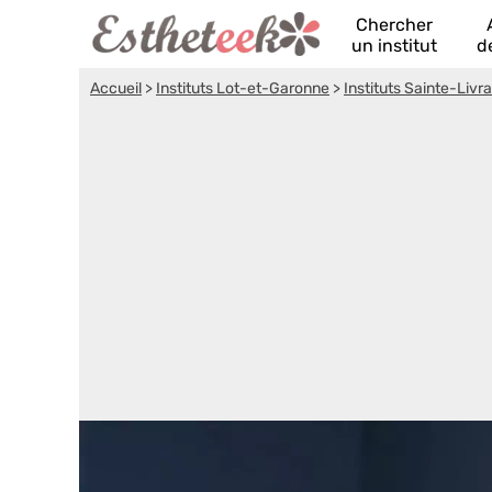
Chercher
un institut
d
Accueil
>
Instituts Lot-et-Garonne
>
Instituts Sainte-Livr