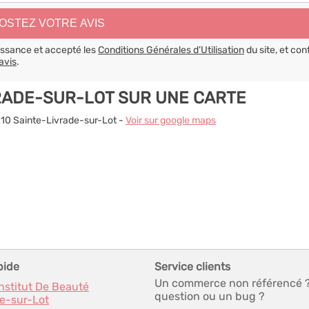
aissance et accepté les
Conditions Générales d’Utilisation
du site, et con
avis
.
RADE-SUR-LOT SUR UNE CARTE
7110 Sainte-Livrade-sur-Lot -
Voir sur google maps
pide
Service clients
Un commerce non référencé 
Institut De Beauté
question ou un bug ?
ve-sur-Lot