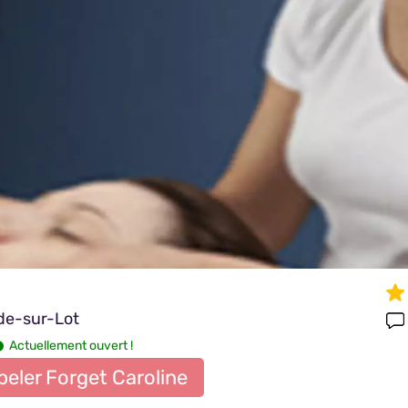
de-sur-Lot
Actuellement ouvert !
eler Forget Caroline