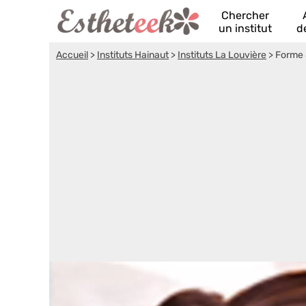
Chercher
un institut
d
Accueil
>
Instituts Hainaut
>
Instituts La Louvière
>
Forme 