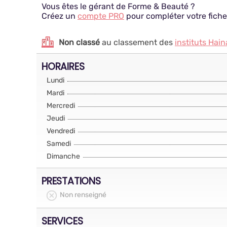
Vous êtes le gérant de Forme & Beauté ?
Créez un
compte PRO
pour compléter votre fiche
Non classé
au classement des
instituts Hain
HORAIRES
Lundi
Mardi
Mercredi
Jeudi
Vendredi
Samedi
Dimanche
PRESTATIONS
Non renseigné
SERVICES