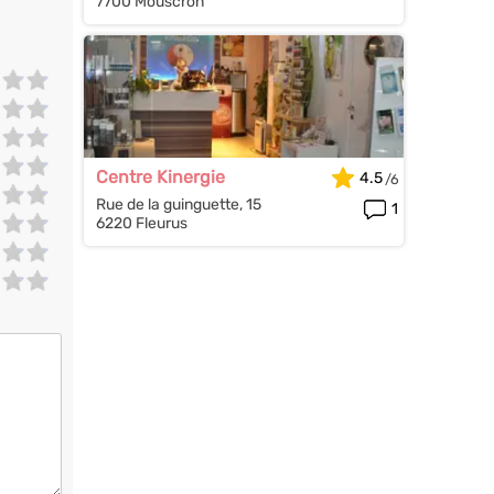
7700 Mouscron
Centre Kinergie
4.5
Rue de la guinguette, 15
1
6220 Fleurus