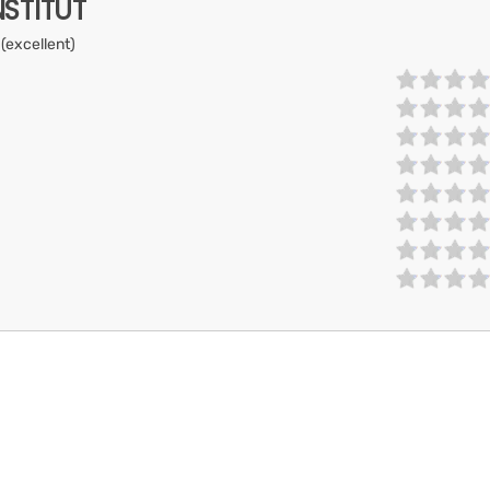
NSTITUT
 (excellent)