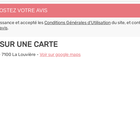
aissance et accepté les
Conditions Générales d’Utilisation
du site, et con
avis
.
 SUR UNE CARTE
- 7100 La Louvière -
Voir sur google maps