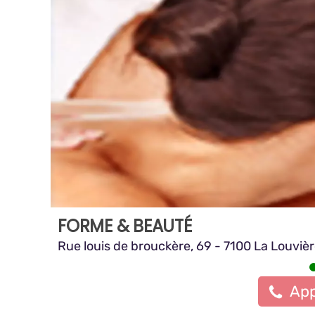
FORME & BEAUTÉ
Rue louis de brouckère, 69 - 7100 La Louviè
App