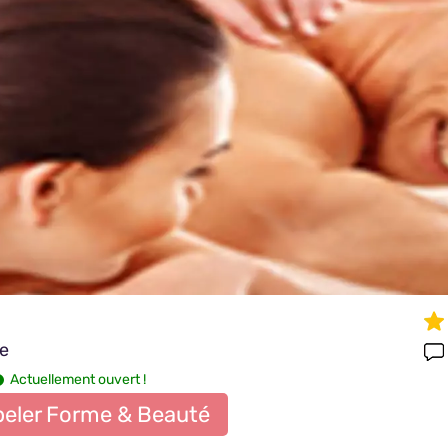
re
Actuellement ouvert !
eler Forme & Beauté