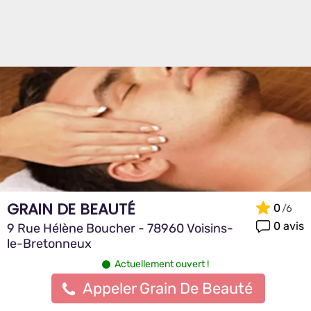
GRAIN DE BEAUTÉ
0
0 avis
9 Rue Hélène Boucher - 78960 Voisins-
le-Bretonneux
Actuellement ouvert !
Appeler Grain De Beauté