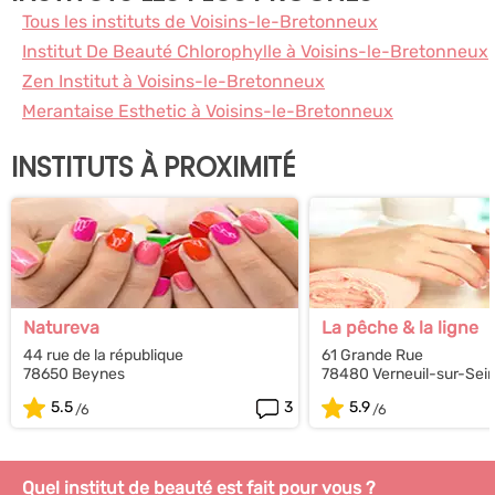
Tous les instituts de Voisins-le-Bretonneux
Institut De Beauté Chlorophylle à Voisins-le-Bretonneux
Zen Institut à Voisins-le-Bretonneux
Merantaise Esthetic à Voisins-le-Bretonneux
INSTITUTS À PROXIMITÉ
Natureva
La pêche & la ligne
44 rue de la république
61 Grande Rue
78650 Beynes
78480 Verneuil-sur-Sei
5.5
3
5.9
Quel institut de beauté est fait pour vous ?