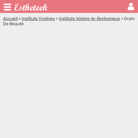
Accueil
>
Instituts Yvelines
>
Instituts Voisins-le-Bretonneux
>
Grain
De Beauté