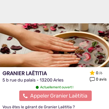
GRANIER LAËTITIA
0
0 avis
5 b rue du palais - 13200 Arles
Actuellement ouvert !
Appeler Granier Laëtitia
Vous êtes le gérant de Granier Laëtitia ?