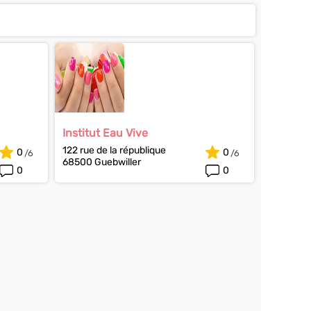
Institut Eau Vive
122 rue de la république
0
0
68500 Guebwiller
0
0