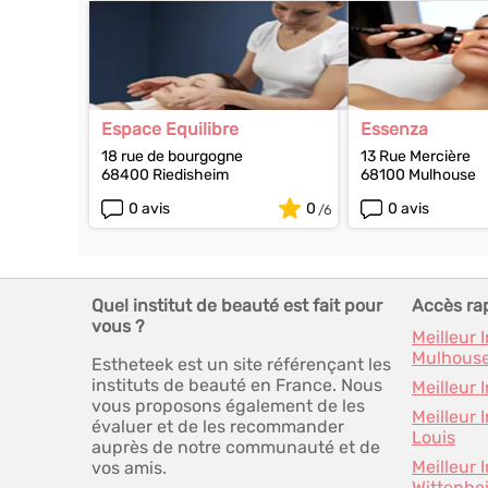
Espace Equilibre
Essenza
18 rue de bourgogne
13 Rue Mercière
68400 Riedisheim
68100 Mulhouse
0 avis
0
0 avis
Quel institut de beauté est fait pour
Accès ra
vous ?
Meilleur 
Mulhous
Estheteek est un site référençant les
instituts de beauté en France. Nous
Meilleur 
vous proposons également de les
Meilleur 
évaluer et de les recommander
Louis
auprès de notre communauté et de
Meilleur 
vos amis.
Wittenhe