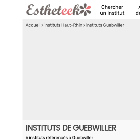
Chercher
un institut
d
Accueil
>
instituts Haut-Rhin
>
instituts Guebwiller
INSTITUTS DE GUEBWILLER
6 instituts référencés à Guebwiller