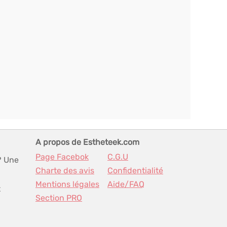
A propos de Estheteek.com
Page Facebok
C.G.U
? Une
Charte des avis
Confidentialité
Mentions légales
Aide/FAQ
t
Section PRO