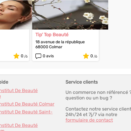
Tip' Top Beauté
18 avenue de la république
68000 Colmar
0
0 avis
0
pide
Service clients
Institut De Beauté
Un commerce non référencé 
e
question ou un bug ?
Institut De Beauté Colmar
Contactez notre service clien
Institut De Beauté Saint-
24h/24 et 7j/7 via notre
formulaire de contact
Institut De Beauté
im