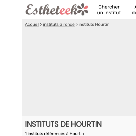
Chercher
un institut
d
Accueil
>
instituts Gironde
>
instituts Hourtin
INSTITUTS DE HOURTIN
1 instituts référencés à Hourtin